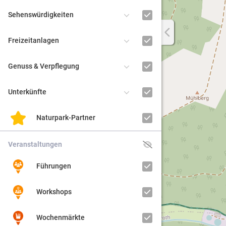
Sehenswürdigkeiten
Regiona
Freizeitanlagen
Kultur
Genuss & Verpflegung
Barrier
Unterkünfte
Naturpark-Partner
Veranstaltungen
Führungen
Workshops
Wochenmärkte