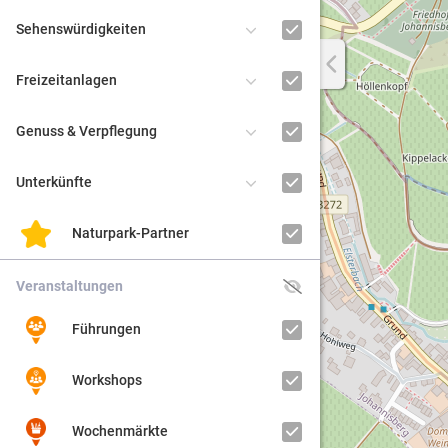
Sehenswürdigkeiten
Regiona
Freizeitanlagen
Kultur
Genuss & Verpflegung
Barrier
Unterkünfte
Naturpark-Partner
Veranstaltungen
Führungen
Workshops
Wochenmärkte