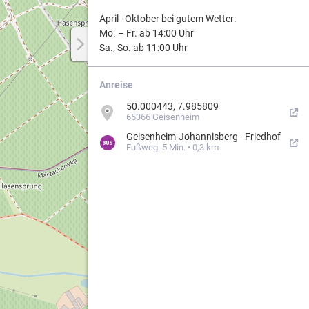
April–Oktober bei gutem Wetter:
Mo. – Fr. ab 14:00 Uhr
Sa., So. ab 11:00 Uhr
Weg.
Anreise
ergebiets
50.000443, 7.985809
65366 Geisenheim
Geisenheim-Johannisberg - Friedhof
Fußweg: 5 Min. • 0,3 km
n
erung