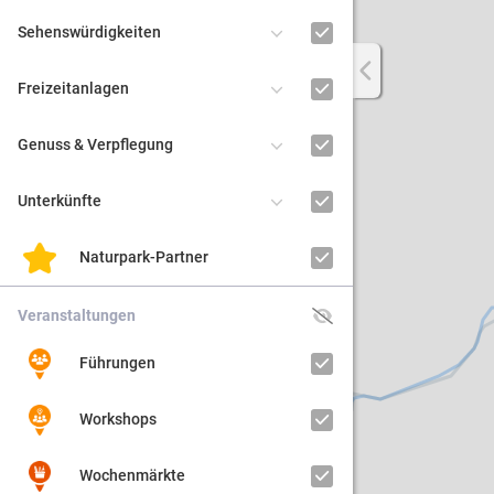
Sehenswürdigkeiten
Regiona
Freizeitanlagen
Kultur
Genuss & Verpflegung
Barrier
Unterkünfte
Naturpark-Partner
Veranstaltungen
Führungen
Workshops
Wochenmärkte