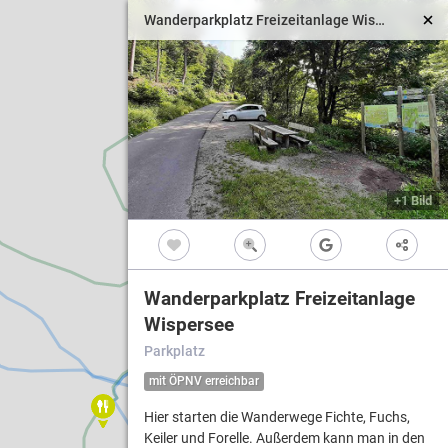
Wanderparkplatz Freizeitanlage Wispersee
+1 Bild
Wanderparkplatz Freizeitanlage
Wispersee
Parkplatz
mit ÖPNV erreichbar
Hier starten die Wanderwege Fichte, Fuchs,
Keiler und Forelle. Außerdem kann man in den