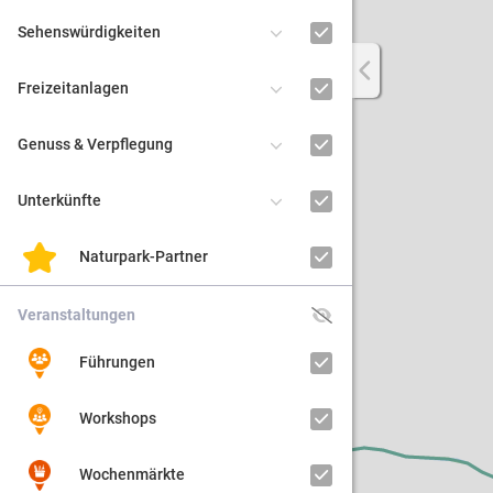
Sehenswürdigkeiten
Regiona
Freizeitanlagen
Kultur
Genuss & Verpflegung
Barrier
Unterkünfte
Naturpark-Partner
Veranstaltungen
Führungen
Workshops
Wochenmärkte