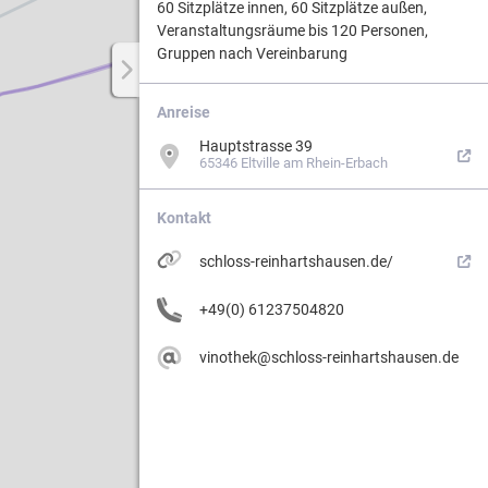
60 Sitzplätze innen, 60 Sitzplätze außen,
Veranstaltungsräume bis 120 Personen,
Gruppen nach Vereinbarung
Weg.
Anreise
Hauptstrasse 39
ergebiets
65346 Eltville am Rhein-Erbach
Kontakt
schloss-reinhartshausen.de/
+49(0) 61237504820
vinothek@schloss-reinhartshausen.de
n
erung