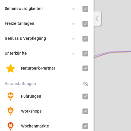
Sehenswürdigkeiten
Regiona
Freizeitanlagen
Kultur
Genuss & Verpflegung
Barrier
Unterkünfte
Naturpark-Partner
Veranstaltungen
Führungen
Workshops
Wochenmärkte