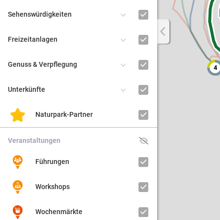
Sehenswürdigkeiten
Regiona
Freizeitanlagen
Kultur
Genuss & Verpflegung
4
Barrier
Unterkünfte
Naturpark-Partner
3
Veranstaltungen
Führungen
Workshops
Wochenmärkte