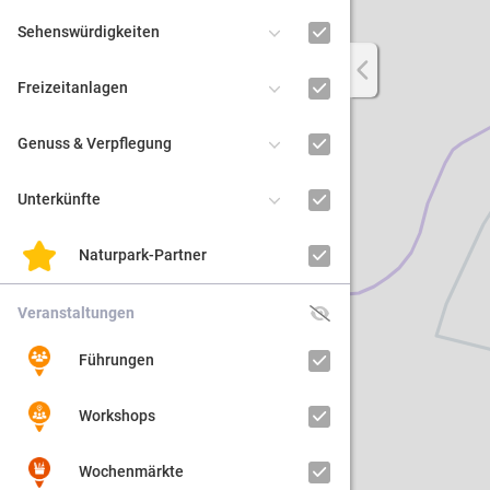
Sehenswürdigkeiten
Regiona
Freizeitanlagen
Kultur
Genuss & Verpflegung
Barrier
Unterkünfte
Naturpark-Partner
Veranstaltungen
Führungen
Workshops
Wochenmärkte