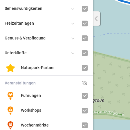
Sehenswürdigkeiten
Regiona
Freizeitanlagen
Kultur
Genuss & Verpflegung
Barrier
Unterkünfte
Naturpark-Partner
Veranstaltungen
Führungen
Workshops
Wochenmärkte