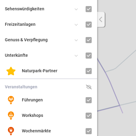
Sehenswürdigkeiten
Regiona
Freizeitanlagen
Kultur
Genuss & Verpflegung
Barrier
Unterkünfte
Naturpark-Partner
Veranstaltungen
Führungen
Workshops
Wochenmärkte