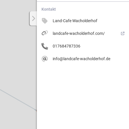
Kontakt
Land-Cafe Wacholderhof
Weg.
landcafe-wacholderhof.com/
ergebiets
017684787336
info@landcafe-wacholderhof.de
n
erung