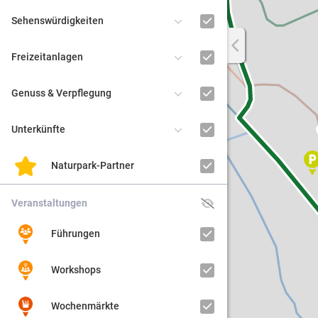
Sehenswürdigkeiten
Regiona
1
Freizeitanlagen
Kultur
2
Genuss & Verpflegung
Barrier
Unterkünfte
Naturpark-Partner
Veranstaltungen
Führungen
Workshops
Wochenmärkte