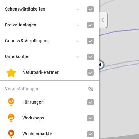
Sehenswürdigkeiten
Regiona
Freizeitanlagen
Kultur
Genuss & Verpflegung
Barrier
Unterkünfte
4
2
Naturpark-Partner
Veranstaltungen
Führungen
Workshops
Wochenmärkte