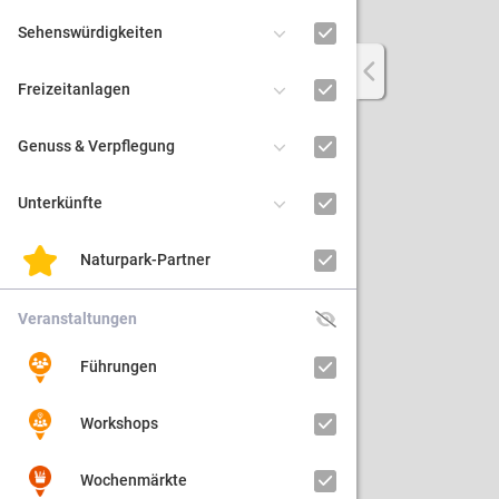
Sehenswürdigkeiten
Regiona
Freizeitanlagen
Kultur
Genuss & Verpflegung
Barrier
Unterkünfte
Naturpark-Partner
Veranstaltungen
Führungen
Workshops
Wochenmärkte
3