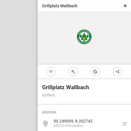
Grillplatz Wallbach
Grillplatz Wallbach
Grillen
Anreise
50.249009, 8.202742
65510 Hünstetten