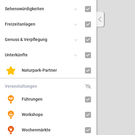
Sehenswürdigkeiten
Regiona
Freizeitanlagen
Kultur
Genuss & Verpflegung
Barrier
Unterkünfte
Naturpark-Partner
Veranstaltungen
Führungen
Workshops
Wochenmärkte