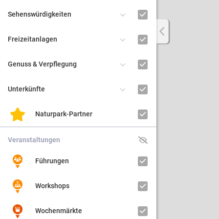
Sehenswürdigkeiten
Regiona
Freizeitanlagen
Kultur
Genuss & Verpflegung
Barrier
Unterkünfte
Naturpark-Partner
Veranstaltungen
Führungen
Workshops
Wochenmärkte