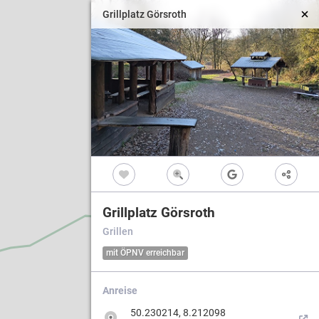
Grillplatz Görsroth
Vollbild
Grillplatz Görsroth
Grillen
mit ÖPNV erreichbar
Anreise
50.230214, 8.212098